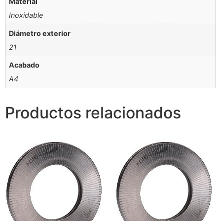
Material
Inoxidable
Diámetro exterior
21
Acabado
A4
Productos relacionados