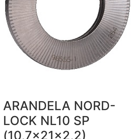
ARANDELA NORD-
LOCK NL10 SP
(10,7x21x2,2)