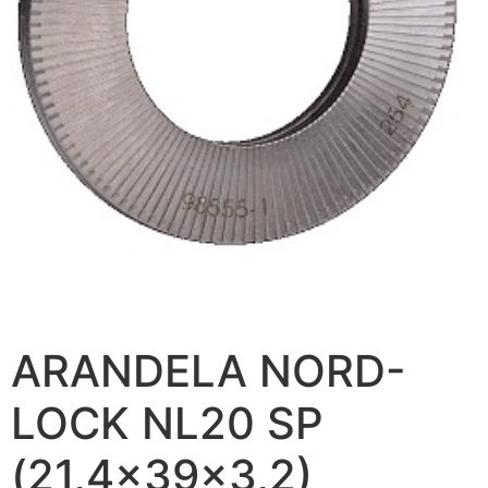
ARANDELA NORD-
LOCK NL20 SP
(21,4x39x3,2)