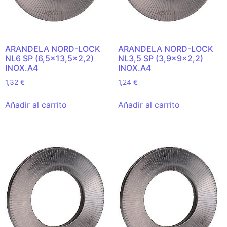
ARANDELA NORD-LOCK
ARANDELA NORD-LOCK
NL6 SP (6,5×13,5×2,2)
NL3,5 SP (3,9x9x2,2)
INOX.A4
INOX.A4
1,32
€
1,24
€
Añadir al carrito
Añadir al carrito