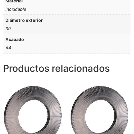
Material
Inoxidable
Diámetro exterior
39
Acabado
A4
Productos relacionados