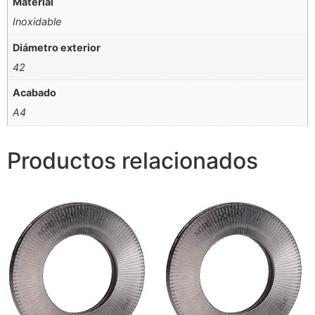
Material
Inoxidable
Diámetro exterior
42
Acabado
A4
Productos relacionados