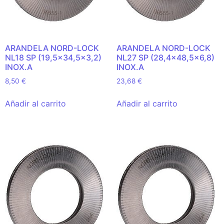
ARANDELA NORD-LOCK
ARANDELA NORD-LOCK
NL18 SP (19,5×34,5×3,2)
NL27 SP (28,4×48,5×6,8)
INOX.A
INOX.A
8,50
€
23,68
€
Añadir al carrito
Añadir al carrito