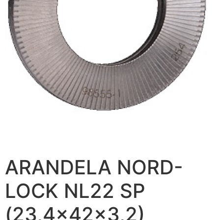
ARANDELA NORD-
LOCK NL22 SP
(23,4x42x3,2)