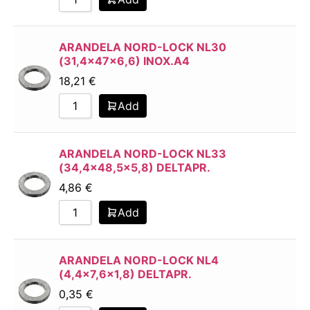
ARANDELA NORD-LOCK NL30
(31,4x47x6,6) INOX.A4
18,21
€
Add
ARANDELA NORD-LOCK NL33
(34,4×48,5×5,8) DELTAPR.
4,86
€
Add
ARANDELA NORD-LOCK NL4
(4,4×7,6×1,8) DELTAPR.
0,35
€