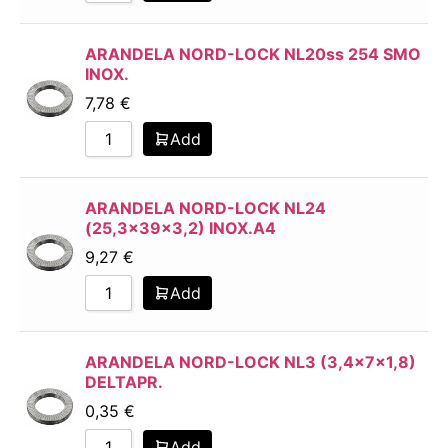
ARANDELA NORD-LOCK NL20ss 254 SMO
INOX.
7,78
€
Add
ARANDELA NORD-LOCK NL24
(25,3x39x3,2) INOX.A4
9,27
€
Add
ARANDELA NORD-LOCK NL3 (3,4x7x1,8)
DELTAPR.
0,35
€
Add