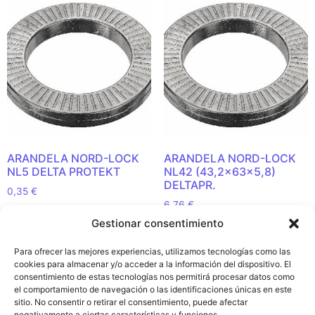
ARANDELA NORD-LOCK
ARANDELA NORD-LOCK
NL5 DELTA PROTEKT
NL42 (43,2x63x5,8)
DELTAPR.
0,35
€
6,76
€
Añadir al carrito
Gestionar consentimiento
Añadir al carrito
Para ofrecer las mejores experiencias, utilizamos tecnologías como las
cookies para almacenar y/o acceder a la información del dispositivo. El
consentimiento de estas tecnologías nos permitirá procesar datos como
el comportamiento de navegación o las identificaciones únicas en este
sitio. No consentir o retirar el consentimiento, puede afectar
Política de
negativamente a ciertas características y funciones.