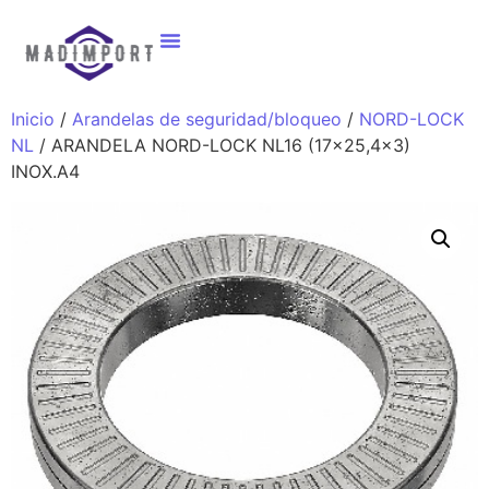
Inicio
/
Arandelas de seguridad/bloqueo
/
NORD-LOCK
NL
/ ARANDELA NORD-LOCK NL16 (17×25,4×3)
INOX.A4