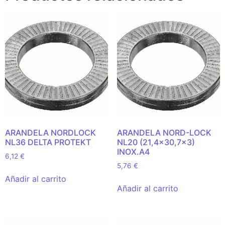
ARANDELA NORDLOCK
ARANDELA NORD-LOCK
NL36 DELTA PROTEKT
NL20 (21,4×30,7×3)
INOX.A4
6,12
€
5,76
€
Añadir al carrito
Añadir al carrito