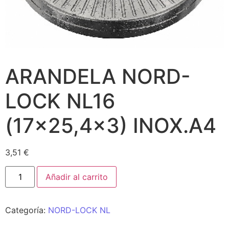
ARANDELA NORD-
LOCK NL16
(17×25,4×3) INOX.A4
3,51
€
Añadir al carrito
Categoría:
NORD-LOCK NL