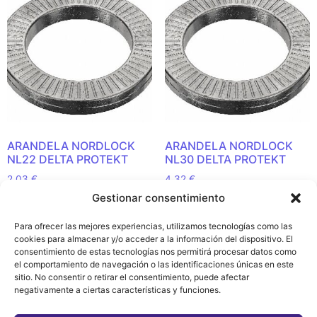
ARANDELA NORDLOCK
ARANDELA NORDLOCK
NL22 DELTA PROTEKT
NL30 DELTA PROTEKT
2,03
€
4,32
€
Gestionar consentimiento
Añadir al carrito
Añadir al carrito
Para ofrecer las mejores experiencias, utilizamos tecnologías como las
cookies para almacenar y/o acceder a la información del dispositivo. El
consentimiento de estas tecnologías nos permitirá procesar datos como
el comportamiento de navegación o las identificaciones únicas en este
sitio. No consentir o retirar el consentimiento, puede afectar
Política de
negativamente a ciertas características y funciones.
Privacidad y
Cookies (EU)